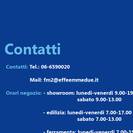
Contatti
Contatti:
Tel.: 06-6590020
Mail:
fm2@effeemmedue.it
Orari negozio:
- showroom: lunedi-venerdi 9.00-19
sabato 9.00-13.00
- edilizia: lunedi-venerdi 7.00-17.00
sabato 7.00-13.00
- ferramenta: lunedi-venerdi 7.00-19